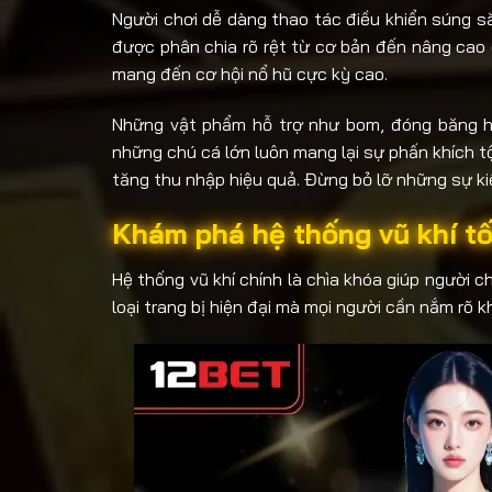
Người chơi dễ dàng thao tác điều khiển súng s
được phân chia rõ rệt từ cơ bản đến nâng cao 
mang đến cơ hội nổ hũ cực kỳ cao.
Những vật phẩm hỗ trợ như bom, đóng băng ha
những chú cá lớn luôn mang lại sự phấn khích tột
tăng thu nhập hiệu quả. Đừng bỏ lỡ những sự ki
Khám phá hệ thống vũ khí tố
Hệ thống vũ khí chính là chìa khóa giúp người 
loại trang bị hiện đại mà mọi người cần nắm rõ 