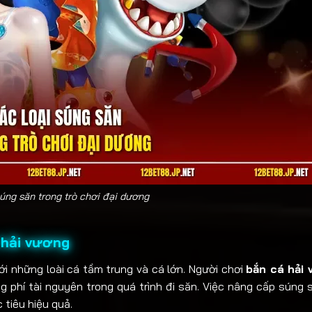
súng săn trong trò chơi đại dương
 hải vương
i những loài cá tầm trung và cá lớn. Người chơi
bắn cá hải
 phí tài nguyên trong quá trình đi săn. Việc nâng cấp súng 
 tiêu hiệu quả.