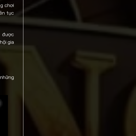
ng chơi
iên tục
c được
hội gia
à những