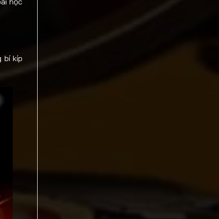
bài học
 bí kíp