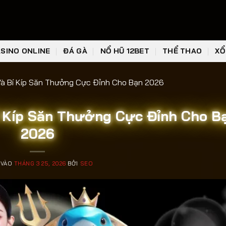
SINO ONLINE
ĐÁ GÀ
NỔ HŨ 12BET
THỂ THAO
XỔ
Và Bí Kíp Săn Thưởng Cực Đỉnh Cho Bạn 2026
í Kíp Săn Thưởng Cực Đỉnh Cho B
2026
 VÀO
THÁNG 3 25, 2026
BỞI
SEO