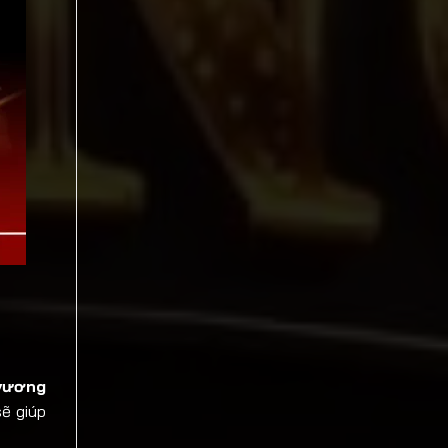
 vương
sẽ giúp