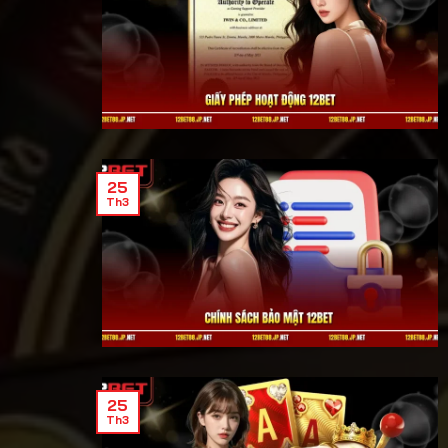
25
Th3
25
Th3