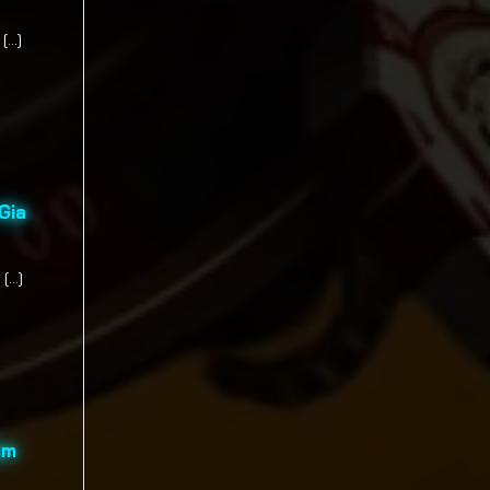
..]
Gia
...]
am