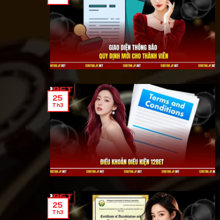
25
Th3
25
Th3