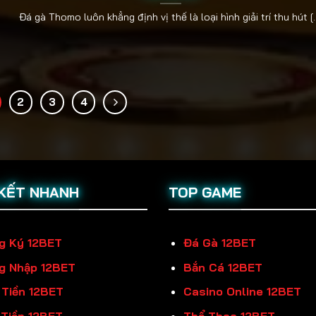
Đá gà Thomo luôn khẳng định vị thế là loại hình giải trí thu hút [..
2
3
4
 KẾT NHANH
TOP GAME
g Ký 12BET
Đá Gà 12BET
g Nhập 12BET
Bắn Cá 12BET
 Tiền 12BET
Casino Online 12BET
 Tiền 12BET
Thể Thao 12BET