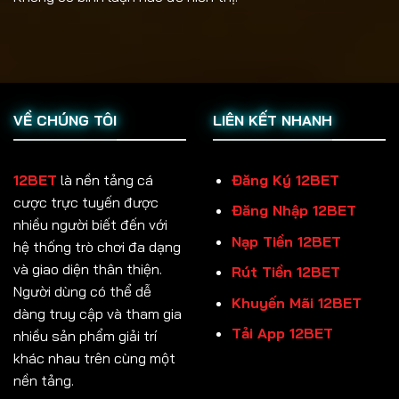
VỀ CHÚNG TÔI
LIÊN KẾT NHANH
12BET
là nền tảng cá
Đăng Ký 12BET
cược trực tuyến được
Đăng Nhập 12BET
nhiều người biết đến với
Nạp Tiền 12BET
hệ thống trò chơi đa dạng
và giao diện thân thiện.
Rút Tiền 12BET
Người dùng có thể dễ
Khuyến Mãi 12BET
dàng truy cập và tham gia
Tải App 12BET
nhiều sản phẩm giải trí
khác nhau trên cùng một
nền tảng.