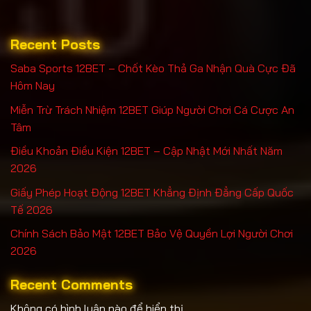
Recent Posts
Saba Sports 12BET – Chốt Kèo Thả Ga Nhận Quà Cực Đã
Hôm Nay
Miễn Trừ Trách Nhiệm 12BET Giúp Người Chơi Cá Cược An
Tâm
Điều Khoản Điều Kiện 12BET – Cập Nhật Mới Nhất Năm
2026
Giấy Phép Hoạt Động 12BET Khẳng Định Đẳng Cấp Quốc
Tế 2026
Chính Sách Bảo Mật 12BET Bảo Vệ Quyền Lợi Người Chơi
2026
Recent Comments
Không có bình luận nào để hiển thị.