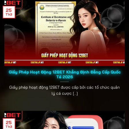
25
Th3
Giấy Phép Hoạt Động 12BET Khẳng Định Đẳng Cấp Quốc
Tế 2026
Giấy phép hoạt động 12BET được cấp bởi các tổ chức quản
lý cá cược [...]
25
Th3