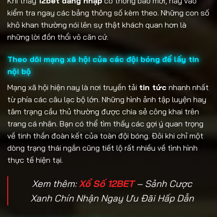
Khi thấy
12bet đăng nhập
có thông báo mới, hãy vào
kiểm tra ngay các bảng thông số kèm theo. Những con số
khô khan thường nói lên sự thật khách quan hơn là
những lời đồn thổi vô căn cứ.
Theo dõi mạng xã hội của các đội bóng để lấy tin
nội bộ
Mạng xã hội hiện nay là nơi truyền tải
tin tức
nhanh nhất
từ phía các câu lạc bộ lớn. Những hình ảnh tập luyện hay
tâm trạng cầu thủ thường được chia sẻ công khai trên
trang cá nhân. Bạn có thể tìm thấy các gợi ý quan trọng
về tinh thần đoàn kết của toàn đội bóng. Đôi khi chỉ một
dòng trạng thái ngắn cũng tiết lộ rất nhiều về tình hình
thực tế hiện tại.
Xem thêm:
Xổ Số 12BET
– Sảnh Cược
Xanh Chín Nhận Ngay Ưu Đãi Hấp Dẫn