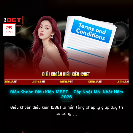
25
Th3
Điều Khoản Điều Kiện 12BET – Cập Nhật Mới Nhất Năm
2026
Điều khoản điều kiện 12BET là nền tảng pháp lý giúp duy trì
sự công [...]