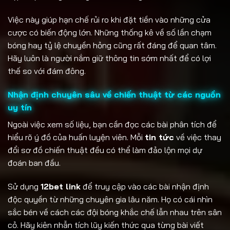
Việc này giúp hạn chế rủi ro khi đặt tiền vào những cửa
cược có biến động lớn. Những thống kê về số lần chạm
bóng hay tỷ lệ chuyền hỏng cũng rất đáng để quan tâm.
Hãy luôn là người nắm giữ thông tin sớm nhất để có lợi
thế so với đám đông.
Nhận định chuyên sâu về chiến thuật từ các nguồn
uy tín
Ngoài việc xem số liệu, bạn cần đọc các bài phân tích để
hiểu rõ ý đồ của huấn luyện viên. Mỗi
tin tức
về việc thay
đổi sơ đồ chiến thuật đều có thể làm đảo lộn mọi dự
đoán ban đầu.
Sử dụng
12bet link
để truy cập vào các bài nhận định
độc quyền từ những chuyên gia lâu năm. Họ có cái nhìn
sắc bén về cách các đội bóng khắc chế lẫn nhau trên sân
cỏ. Hãy kiên nhẫn tích lũy kiến thức qua từng bài viết